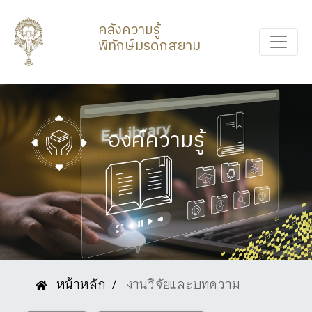
คลังความรู้
พิทักษ์มรดกสยาม
องค์ความรู้
หน้าหลัก
งานวิจัยและบทความ