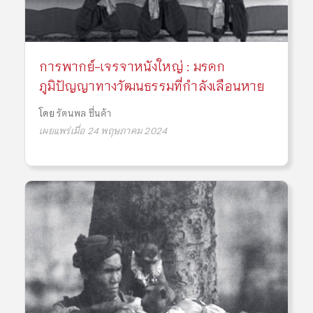
การพากย์-เจรจาหนังใหญ่ : มรดก
ภูมิปัญญาทางวัฒนธรรมที่กำลังเลือนหาย
โดย
รัตนพล ชื่นค้า
เผยแพร่เมื่อ 24 พฤษภาคม 2024