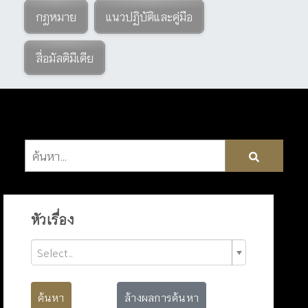
กฎหมาย
แนวปฏิบัติและคู่มือ
สื่อมัลติมีเดีย
หัวเรื่อง
Select..
ค้นหา
ล้างผลการค้นหา