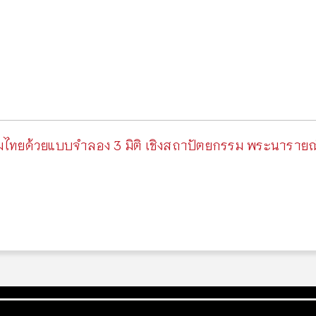
ไทยด้วยแบบจำลอง 3 มิติ เชิงสถาปัตยกรรม พระนารายณ์ร