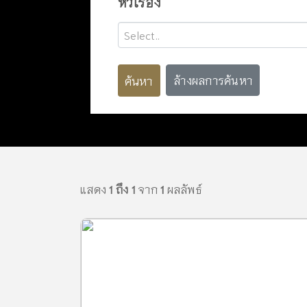
หัวเรื่อง
Select..
ค้นหา
ล้างผลการค้นหา
แสดง
1 ถึง 1
จาก
1
ผลลัพธ์