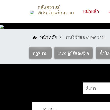
คลังความรู้
(curr
หน้าหลัก
พิทักษ์มรดกสยาม
หน้าหลัก
งานวิจัยและบทความ
องค์ความรู้
กฎหมาย
แนวปฏิบัติและคู่มือ
สื่อมัล