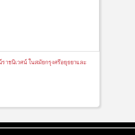
าชนิเวศน์ ในสมัยกรุงศรีอยุธยาและ