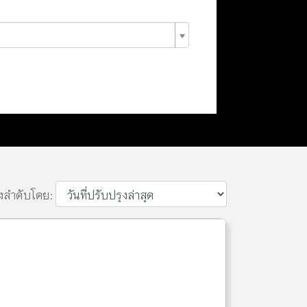
ยงลำดับโดย: