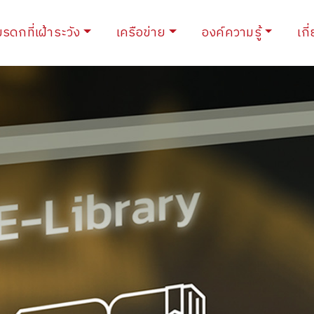
ent)
มรดกที่เฝ้าระวัง
เครือข่าย
องค์ความรู้
เกี