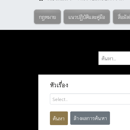
กฎหมาย
แนวปฏิบัติและคู่มือ
สื่อมัล
หัวเรื่อง
Select..
ค้นหา
ล้างผลการค้นหา