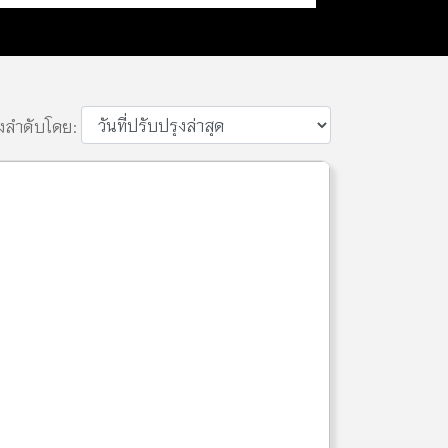
ยงลำดับโดย: