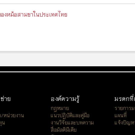
ของหม้อสามขาในประเทศไทย
อข่าย
องค์ความรู้
มรดกที่
กฎหมาย
รายการมรด
ร/หน่วยงาน
แนวปฏิบัติและคู่มือ
แผนที่
ทุน
งานวิจัยและบทความ
แจ้งปัญห
สื่อมัลติมีเดีย