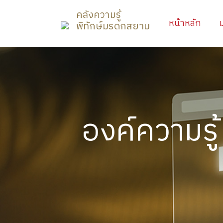
คลังความรู้
(curr
หน้าหลัก
พิทักษ์มรดกสยาม
องค์ความรู้