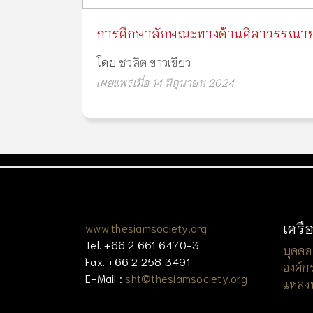
การศึกษาลักษณะทางด้านศิลาวรรณา
โดย
ชวลิต ขาวเขียว
เผยแพร่เมื่อ 14 มิถุนายน 2024
เครื
www.thesiamsociety.org
Tel. +66 2 661 6470-3
บุคคล
Fax. +66 2 258 3491
องค์ก
E-Mail :
sht@thesiamsociety.org
แหล่ง