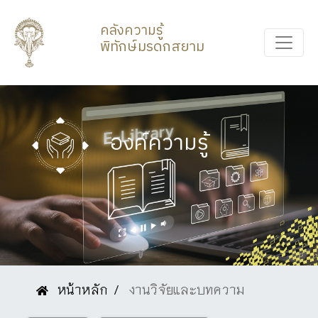
คลังความรู้
พิทักษ์มรดกสยาม
องค์ความรู้
หน้าหลัก
งานวิจัยและบทความ