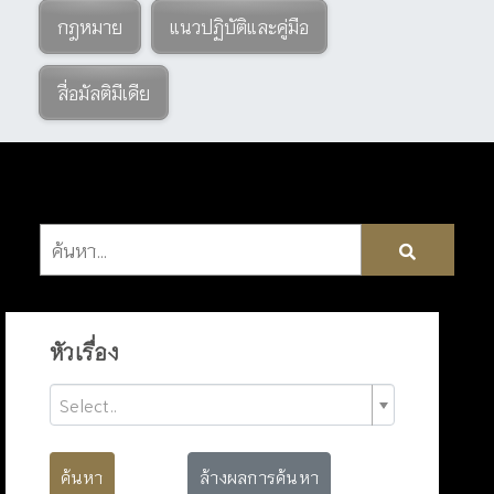
กฎหมาย
แนวปฏิบัติและคู่มือ
สื่อมัลติมีเดีย
หัวเรื่อง
Select..
ค้นหา
ล้างผลการค้นหา