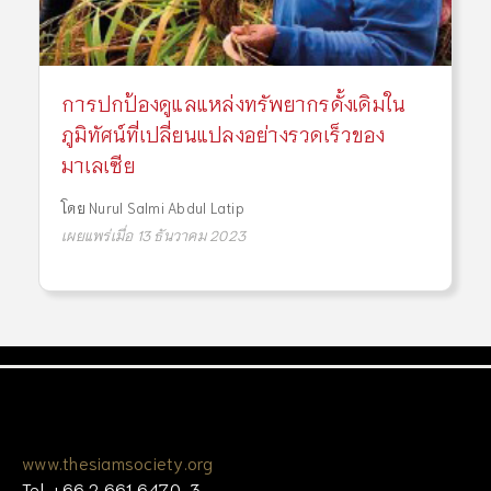
การปกป้องดูแลแหล่งทรัพยากรดั้งเดิมใน
ภูมิทัศน์ที่เปลี่ยนแปลงอย่างรวดเร็วของ
มาเลเซีย
โดย
Nurul Salmi Abdul Latip
เผยแพร่เมื่อ 13 ธันวาคม 2023
www.thesiamsociety.org
Tel. +66 2 661 6470-3