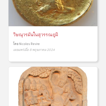
วิษณุวรมันในสุวรรณภูมิ
โดย
Nicolas Revire
เผยแพร่เมื่อ 8 พฤษภาคม 2024