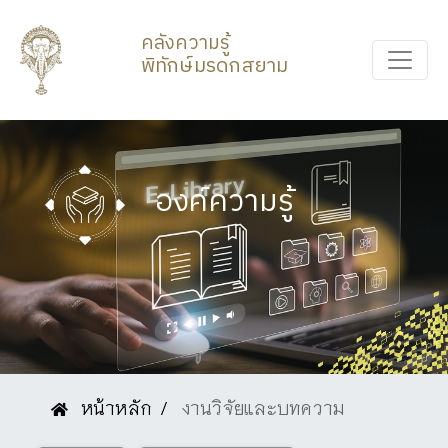
คลังความรู้
พิทักษ์มรดกสยาม
องค์ความรู้
หน้าหลัก
งานวิจัยและบทความ