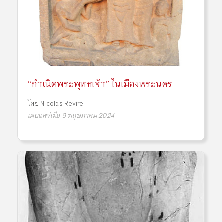
“กำเนิดพระพุทธเจ้า” ในเมืองพระนคร
โดย
Nicolas Revire
เผยแพร่เมื่อ 9 พฤษภาคม 2024