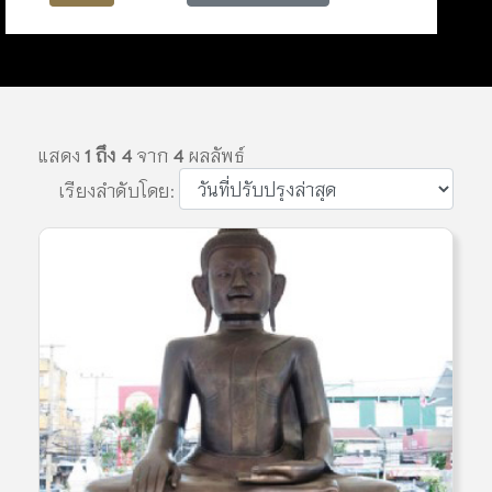
แสดง
1 ถึง 4
จาก
4
ผลลัพธ์
เรียงลำดับโดย: