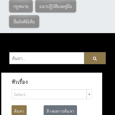
กฎหมาย
แนวปฏิบัติและคู่มือ
สื่อมัลติมีเดีย
หัวเรื่อง
Select..
ค้นหา
ล้างผลการค้นหา