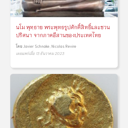
นโม พุทฺธาย พระพุทธรูปศักดิ์สิทธิ์และชวน
ปริศนา จากภาคอีสานของประเทศไทย
โดย
Javier Schnake
,
Nicolas Revire
เผยแพร่เมื่อ 13 ธันวาคม 2023