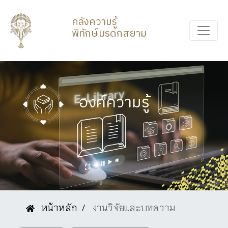
คลังความรู้
พิทักษ์มรดกสยาม
องค์ความรู้
หน้าหลัก
งานวิจัยและบทความ