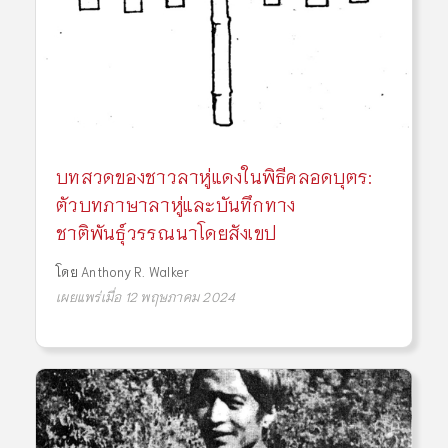
บทสวดของชาวลาหู่แดงในพิธีคลอดบุตร:
ตัวบทภาษาลาหู่และบันทึกทาง
ชาติพันธุ์วรรณนาโดยสังเขป
โดย
Anthony R. Walker
เผยแพร่เมื่อ 12 พฤษภาคม 2024