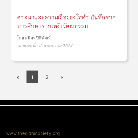
ศาสนาและความเชื่อของไทดำ บันทึกจาก
การศึกษารากเหง้าวัฒนธรรม
โดย
สุมิตร ปิติพัฒน์
เผยแพร่เมื่อ 12 พฤษภาคม 2024
«
1
2
»
www.thesiamsociety.org