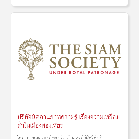
ปริทัศน์สถานภาพความรู้ เรื่องความเหลื่อม
ล้ำในเมืองท่องเที่ยว
โดย
กฤษณะ แพทย์จะเกร็ง
,
เทียมสูรย์ สิริศรีศักดิ์