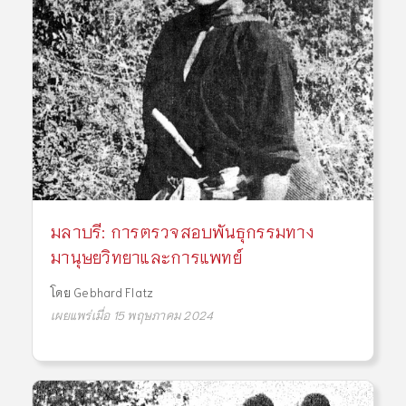
มลาบรี: การตรวจสอบพันธุกรรมทาง
มานุษยวิทยาและการแพทย์
โดย
Gebhard Flatz
เผยแพร่เมื่อ 15 พฤษภาคม 2024