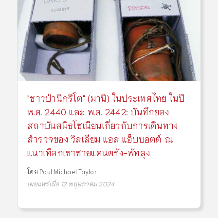
"ชาวป่านิกริโต" (มานิ) ในประเทศไทย ในปี
พ.ศ. 2440 และ พ.ศ. 2442: บันทึกของ
สถาบันสมิธโซเนียนเกี่ยวกับการเดินทาง
สำรวจของ วิลเลียม แอล แอ็บบอตต์ ณ
แนวเทือกเขาชายแดนตรัง-พัทลุง
โดย
Paul Michael Taylor
เผยแพร่เมื่อ 12 พฤษภาคม 2024