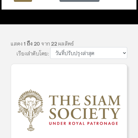
แสดง
1 ถึง 20
จาก
22
ผลลัพธ์
เรียงลำดับโดย: