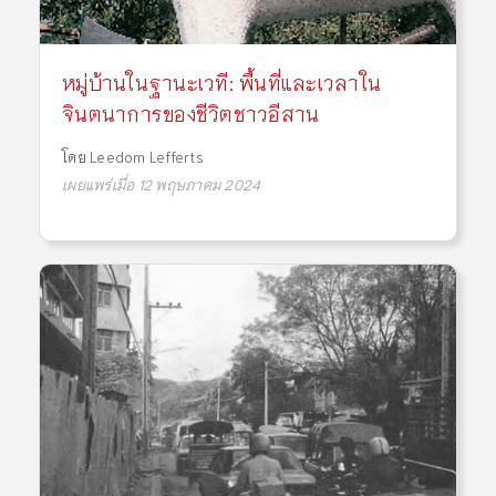
หมู่บ้านในฐานะเวที: พื้นที่และเวลาใน
จินตนาการของชีวิตชาวอีสาน
โดย
Leedom Lefferts
เผยแพร่เมื่อ 12 พฤษภาคม 2024