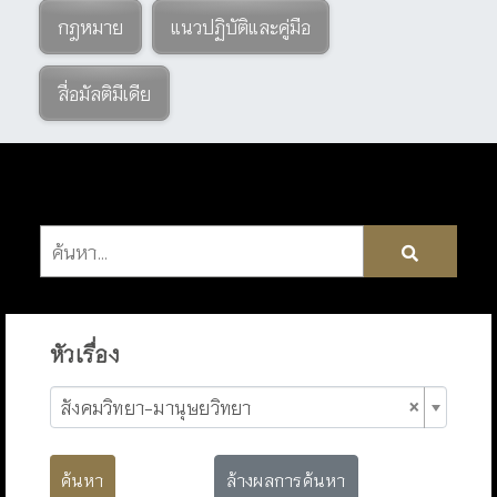
กฎหมาย
แนวปฏิบัติและคู่มือ
สื่อมัลติมีเดีย
หัวเรื่อง
×
สังคมวิทยา-มานุษยวิทยา
ค้นหา
ล้างผลการค้นหา