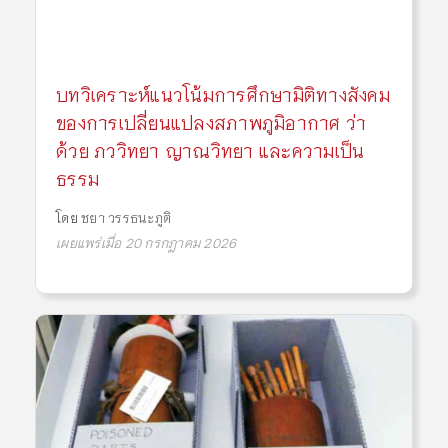
บทวิเคราะห์แนวโน้มการศึกษามิติทางสังคม
ของการเปลี่ยนแปลงสภาพภูมิอากาศ ว่า
ด้วย ภววิทยา ญาณวิทยา และความเป็น
ธรรม
โดย
ชยา วรรธนะภูติ
เผยแพร่เมื่อ 20 กรกฎาคม 2026