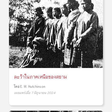
ละว้าในภาคเหนือของสยาม
โดย
E. W. Hutchinson
เผยแพร่เมื่อ 7 มิถุนายน 2024