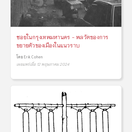
ซอยในกรุงเทพมหานคร - พลวัตของการ
ขยายตัวของเมืองในแนวราบ
โดย
Erik Cohen
เผยแพร่เมื่อ 12 พฤษภาคม 2024