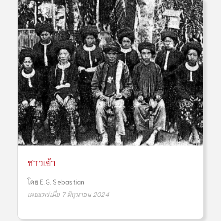
ชาวเย้า
โดย
E.G. Sebastian
เผยแพร่เมื่อ 7 มิถุนายน 2024