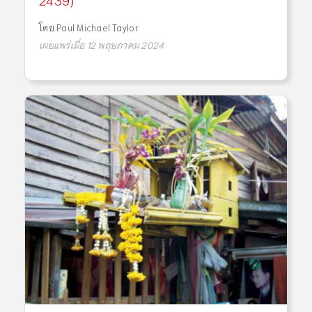
โดย
Paul Michael Taylor
เผยแพร่เมื่อ 12 พฤษภาคม 2024