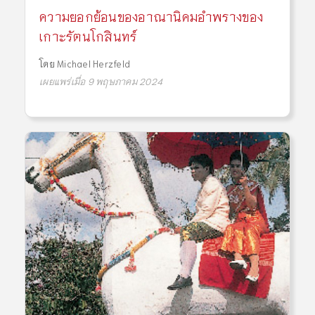
ความยอกย้อนของอาณานิคมอำพรางของ
เกาะรัตนโกสินทร์
โดย
Michael Herzfeld
เผยแพร่เมื่อ 9 พฤษภาคม 2024