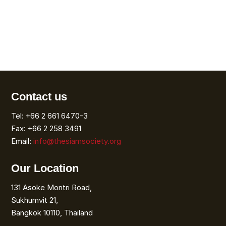
Contact us
Tel: +66 2 661 6470-3
Fax: +66 2 258 3491
Email:
info@thesiamsociety.org
Our Location
131 Asoke Montri Road,
Sukhumvit 21,
Bangkok 10110, Thailand