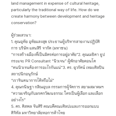
land management in expense of cultural heritage,
particularly the traditional way of life. How do we
create harmony between development and heritage
conservation?
ผู้ร่วมเสวนา:
1. คุณอุทัย อุทัยแสงสุข ประธานผู้บริหารสายงานปฏิบัติ
การ บริษัท แสนสิริ จากัด (มหาชน)
“การสร้างเมืองที่เป็นมิตรต่อการอยู่อาศัย”2. คุณเมธิตา ธูป
กระแจะ PR Consultant “นิวเจน” ผู้พักอาศัยคอนโด
“คนนิวเจนต้องการอะไรกันแน่”3. ดร. ยุวรัตน์ เหมะศิลปิน
สถาปนิกอนุรักษ์
“เราจินตนาการได้หรือไม่”
4. คุณกนิษฐา กสิณอุบล กรรมการผู้จัดการ สยามสมาคมฯ
“ความเจริญกับมรดกวัฒนธรรม: ใครเป็นผู้เลือก และเลือก
อย่างไร”
5. ดร. ดิสพล จันศิริ คณบดีคณะศิลปะและการออกแบบ
ดิจิทัล มหาวิทยาลัยหอการค้าไทย