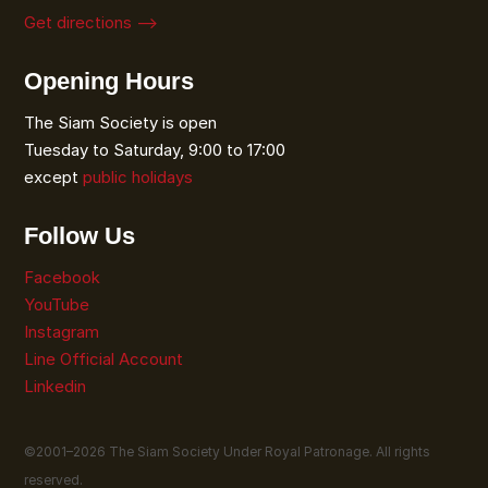
Get directions ⟶
Opening Hours
The Siam Society is open
Tuesday to Saturday, 9:00 to 17:00
except
public holidays
Follow Us
Facebook
YouTube
Instagram
Line Official Account
Linkedin
©2001–
2026
The Siam Society Under Royal Patronage. All rights
reserved.