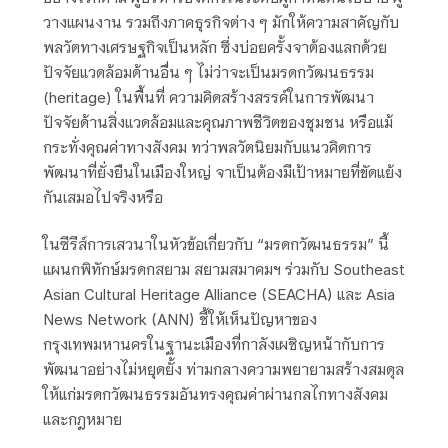
วางแผนงาน รวมถึงภาคธุรกิจต่าง ๆ มักให้ความสาคัญกับ
พลวัตทางเศรษฐกิจเป็นหลัก ซึ่งบ่อยครั้งจาต้องแลกด้วย
ปัจจัยแวดล้อมด้านอื่น ๆ ไม่ว่าจะเป็นมรดกวัฒนธรรม
(heritage) ในพื้นที่ ความคิดสร้างสรรค์ในการพัฒนา
ปัจจัยด้านสิ่งแวดล้อมและคุณภาพชีวิตของชุมชน หรือแม้
กระทั่งคุณค่าทางสังคม ทว่าพลวัตนิยมกับแนวคิดการ
พัฒนาที่ยั่งยืนในเมืองใหญ่ จาเป็นต้องมีเป้าหมายที่ขัดแย้ง
กันเสมอไปจริงหรือ
ในซีรีส์การเสวนาในหัวข้อเกี่ยวกับ “มรดกวัฒนธรรม” นี้
แผนกพิทักษ์มรดกสยาม สยามสมาคมฯ ร่วมกับ Southeast
Asian Cultural Heritage Alliance (SEACHA) และ Asia
News Network (ANN) ชี้ให้เห็นปัญหาของ
กรุงเทพมหานครในฐานะเมืองที่กาลังเผชิญหน้ากับการ
พัฒนาอย่างไม่หยุดยั้ง ท่ามกลางความพยายามสร้างสมดุล
ให้แก่มรดกวัฒนธรรมอันทรงคุณค่าผ่านกลไกทางสังคม
และกฎหมาย