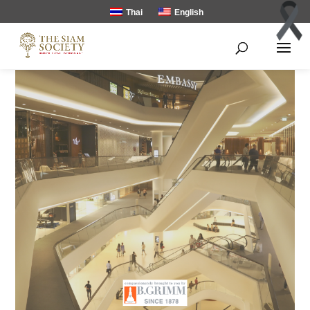
Thai
English