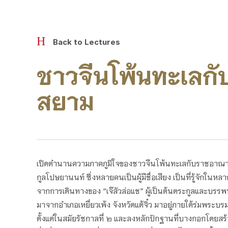
H
Back to Lectures
ชาวจีนโพ้นทะเลก
สยาม
เปิดตำนานความภาคภูมิใจของชาวจีนโพ้นทะเลกับราชอาณาจ
กูลโปษยานนท์ ซึ่งหลายคนเป็นผู้มีชื่อเสียง เป็นที่รู้จักในหล
จากการเดินทางของ “เจ๊สัวล่อแช” ผู้เป็นต้นตระกูลและบรร
มาจากอำเภอเหยี่ยวเพ้ง จังหวัดแต้จิ๋ว มาอยู่ภายใต้ร่มพระ
ตั้งแต่ในสมัยรัชกาลที่ ๒ และลงหลักปักฐานที่บางกอกโดยสร้า