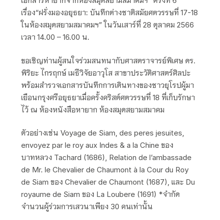
เอกสารหายากจากห้องสมุดสยามสมาคมฯ” ครั้งที่ 6
เรื่อง“ฝรั่งมองอยุธยา: บันทึกต่างชาติสมัยศตวรรษที่
17-18
ในห้องสมุดสยามสมาคมฯ” ในวันเสาร์ที่ 28 ตุลาคม 2566
เวลา 14.00 – 16.00 น.
ขอเชิญท่านผู้สนใจร่วมสนทนากับศาสตราจารย์พิเศษ ดร.
พิริยะ ไกรฤกษ์ เมธีวิจัยอาวุโส สาขาประวัติศาสตร์ศิลปะ
พร้อมสำรวจเอกสารบันทึกการเดินทางของชาวยุโรปผู้มา
เยือนกรุงศรีอยุธยาเมื่อครั้งคริสต์ศตวรรษที่ 18 ที่เก็บรักษา
ไว้ ณ ห้องหนังสือหายาก ห้องสมุดสยามสมาคม
ตัวอย่างเช่น Voyage de Siam, des peres jesuites,
envoyez par le roy aux Indes & a la Chine ของ
บาทหลวง Tachard (1686), Relation de l’ambassade
de Mr. le Chevalier de Chaumont à la Cour du Roy
de Siam ของ Chevalier de Chaumont (1687), และ Du
royaume de Siam ของ La Loubere (1691) *จำกัด
จำนวนผู้ร่วมการเสวนาเพียง 30 คนเท่านั้น