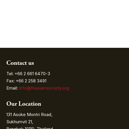
Contact us
Tel: +66 2 661 6470-3
Fax: +66 2 258 3491
Email:
info@thesiamsociety.org
Our Location
131 Asoke Montri Road,
Sukhumvit 21,
Bangkok 10110, Thailand