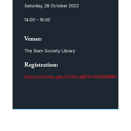
Saturday, 28 October 2023
14:00 – 16:00
Venue:
The Siam Society Library
Registration:
https://forms.gle/cCYbrajWVxY6DKMM7