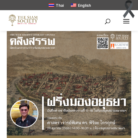
Thai
English