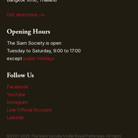
Get directions ⟶
Opening Hours
The Siam Society is open
Tuesday to Saturday, 9:00 to 17:00
except
public holidays
Follow Us
Facebook
YouTube
Instagram
Line Official Account
Linkedin
©2001–
2026
The Siam Society Under Royal Patronage. All rights