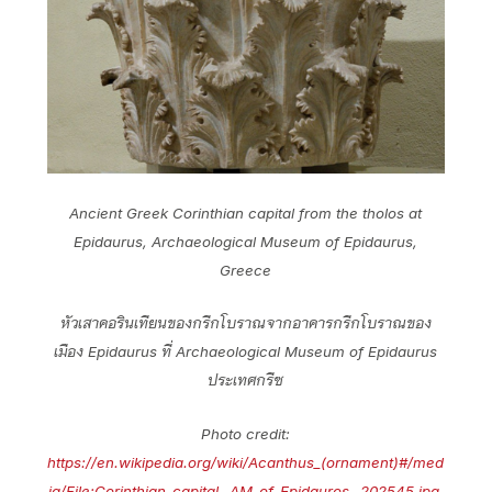
Ancient Greek Corinthian capital from the tholos at
Epidaurus, Archaeological Museum of Epidaurus,
Greece
หัวเสาคอรินเทียนของกรีกโบราณจากอาคารกรีกโบราณของ
เมือง Epidaurus ที่ Archaeological Museum of Epidaurus
ประเทศกรีซ
Photo credit:
https://en.wikipedia.org/wiki/Acanthus_(ornament)#/med
ia/File:Corinthian_capital,_AM_of_Epidauros,_202545.jpg