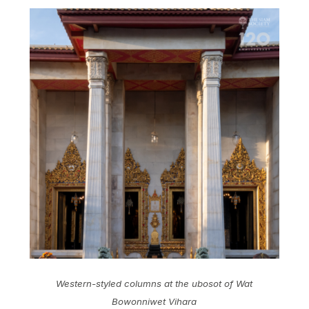
Western-styled columns at the ubosot of Wat
Bowonniwet Vihara