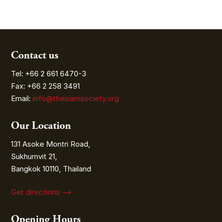
Contact us
Tel: +66 2 661 6470-3
Fax: +66 2 258 3491
Email:
info@thesiamsociety.org
Our Location
131 Asoke Montri Road,
Sukhumvit 21,
Bangkok 10110, Thailand
Get directions ⟶
Opening Hours