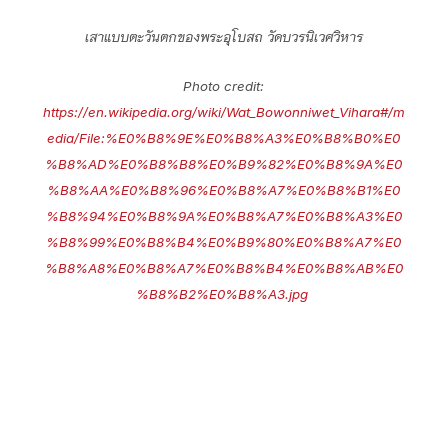
เสาแบบตะวันตกของพระอุโบสถ วัดบวรนิเวศวิหาร
Photo credit:
https://en.wikipedia.org/wiki/Wat_Bowonniwet_Vihara#/m
edia/File:%E0%B8%9E%E0%B8%A3%E0%B8%B0%E0
%B8%AD%E0%B8%B8%E0%B9%82%E0%B8%9A%E0
%B8%AA%E0%B8%96%E0%B8%A7%E0%B8%B1%E0
%B8%94%E0%B8%9A%E0%B8%A7%E0%B8%A3%E0
%B8%99%E0%B8%B4%E0%B9%80%E0%B8%A7%E0
%B8%A8%E0%B8%A7%E0%B8%B4%E0%B8%AB%E0
%B8%B2%E0%B8%A3.jpg