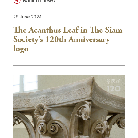
H
Back to news
28 June 2024
The Acanthus Leaf in The Siam
Society’s 120th Anniversary
logo