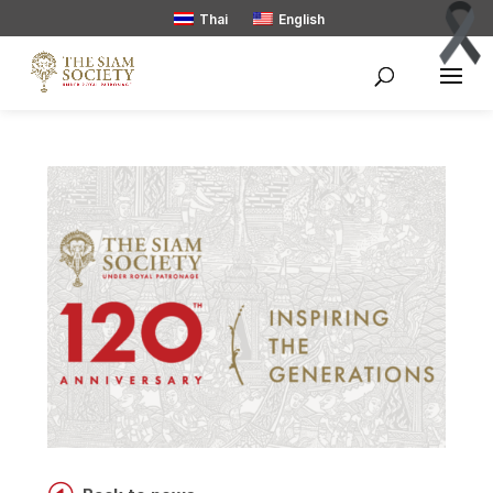
Thai
English