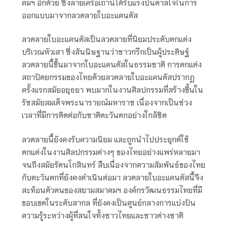
คมฯ อีกด้วย ซึ่งลายเครือเถานี้ได้รับแรงบันดาลใจในการ
ออกแบบมาจากลวดลายใบอะแคนตัส
ลวดลายใบอะแคนตัสเป็นลวดลายที่นิยมประดับตกแต่ง
บริเวณหัวเสา ซึ่งสันนิษฐานว่าชาวกรีกเป็นผู้ประดิษฐ์
ลวดลายนี้ขึ้นมาจากใบอะแคนตัสในธรรมชาติ การตกแต่ง
สถาปัตยกรรมของไทยด้วยลวดลายใบอะแคนตัสปรากฏ
ครั้งแรกสมัยอยุธยา พบมากในงานศิลปกรรมที่สร้างขึ้นใน
รัชสมัยสมเด็จพระนารายณ์มหาราช เนื่องจากเป็นช่วง
เวลาที่มีการติดต่อกับชาติตะวันตกอย่างใกล้ชิด
ลวดลายนี้ยังคงรับความนิยม และถูกนำไปประยุกต์ใช้
ตกแต่งในงานศิลปกรรมต่างๆ ของไทยอย่างแพร่หลายมา
จนถึงสมัยรัตนโกสินทร์ สืบเนื่องจากความสัมพันธ์ของไทย
กับตะวันตกที่ยังคงดำเนินต่อมา ลวดลายใบอะแคนตัสนี้จึง
สะท้อนตัวตนของสยามสมาคมฯ องค์กรวัฒนธรรมไทยที่มี
ขอบเขตในระดับสากล ที่ยังคงเป็นศูนย์กลางการแบ่งปัน
ความรู้ระหว่างผู้ที่สนใจทั้งชาวไทยและชาวต่างชาติ