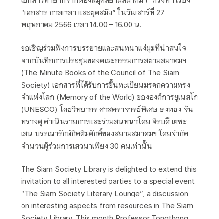
เอกสารหายากจากห้องสมุดสยามสมาคมฯ” ครั้งที่ 1 เรื่อง
“เอกสาร กาลเวลา และยุคสมัย” ในวันเสาร์ที่ 27
พฤษภาคม 2566 เวลา 14.00 – 16.00 น.
ขอเชิญร่วมฟังการบรรยายและสนทนาแง่มุมที่น่าสนใจ
จากบันทึกการประชุมของคณะกรรมการสยามสมาคมฯ
(The Minute Books of the Council of The Siam
Society) เอกสารที่ได้รับการขึ้นทะเบียนมรดกความทรง
จำแห่งโลก (Memory of the World) ขององค์การยูเนสโก
(UNESCO) โดยวิทยากร ศาสตราจารย์พิเศษ ธงทอง จัน
ทรางศุ ดำเนินรายการและร่วมสนทนาโดย จิรบดี เตชะ
เสน บรรณารักษ์กิตติมศักดิ์ของสยามสมาคมฯ โดยจำกัด
จำนวนผู้ร่วมการเสวนาเพียง 30 คนเท่านั้น
The Siam Society Library is delighted to extend this
invitation to all interested parties to a special event
“The Siam Society Literary Lounge”, a discussion
on interesting aspects from resources in The Siam
Society Library. This month Professor Tongthong