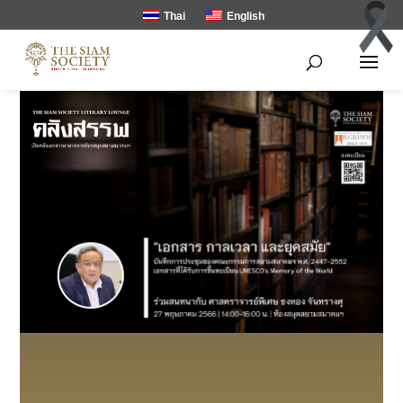
Thai
English