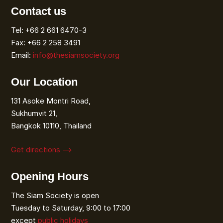
Contact us
Tel: +66 2 661 6470-3
Fax: +66 2 258 3491
Email:
info@thesiamsociety.org
Our Location
131 Asoke Montri Road,
Sukhumvit 21,
Bangkok 10110, Thailand
Get directions ⟶
Opening Hours
The Siam Society is open
Tuesday to Saturday, 9:00 to 17:00
except
public holidays