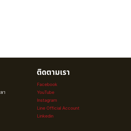
ร
ติดตามเรา
Facebook
วลา
YouTube
Instagram
Line Official Account
Linkedin