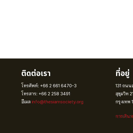
ติดต่อเรา
ที่อยู่
โทรศัพท์: +66 2 661 6470-3
131 ถนน
โทรสาร: +66 2 258 3491
สุขุมวิท 2
อีเมล
info@thesiamsociety.org
กรุงเทพ 
การเดิน