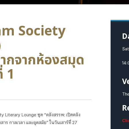
am Society
D
)
Sat
ยากจากห้องสมุด
14:
่ 1
V
The
R
Literary Lounge ชุด “คลังสรรพ: เปิดคลัง
Cli
สาร กาลเวลา และยุคสมัย” ในวันเสาร์ที่ 27