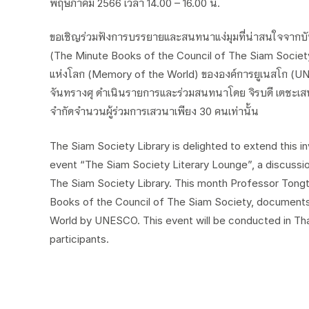
พฤษภาคม 2566 เวลา 14.00 – 16.00 น.
ขอเชิญร่วมฟังการบรรยายและสนทนาแง่มุมที่น่าสนใจจา
(The Minute Books of the Council of The Siam Society
แห่งโลก (Memory of the World) ขององค์การยูเนสโก (
จันทรางศุ ดำเนินรายการและร่วมสนทนาโดย จิรบดี เตชะเส
จำกัดจำนวนผู้ร่วมการเสวนาเพียง 30 คนเท่านั้น
The Siam Society Library is delighted to extend this inv
event “The Siam Society Literary Lounge”, a discussio
The Siam Society Library. This month Professor Tongt
Books of the Council of The Siam Society, documents
World by UNESCO. This event will be conducted in Thai
participants.