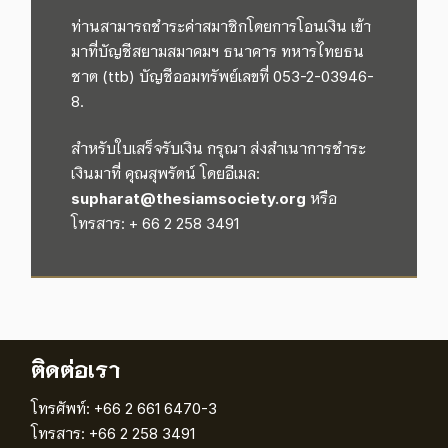
ท่านสามารถชำระค่าสมาชิกโดยการโอนเงิน
เข้า
มาที่บัญชีสยามสมาคมฯ ธนาคาร ทหารไทยธน
ชาต (ttb)
บัญชีออมทรัพย์เลขที่ 053-2-03946-
8
.
สำหรับใบเสร็จรับเงิน
กรุณา
ส่งสำเนาการชำระ
เงิน
มาที่
คุณสุพรัตน์
โดยอีเมล
:
supharat@thesiamsociety.org
หรือ
โทรสาร: + 66 2 258 3491
ติดต่อเรา
โทรศัพท์: +66 2 661 6470-3
โทรสาร: +66 2 258 3491