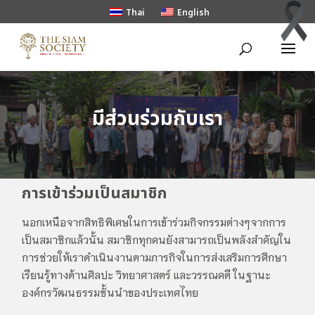
Thai
English
มีส่วนร่วมกับเรา
การเข้าร่วมเป็นสมาชิก
นอกเหนือจากสิทธิพิเศษในการเข้าร่วมกิจกรรมต่างๆจากการ
เป็นสมาชิกแล้วนั้น สมาชิกทุกคนยังสามารถเป็นพลังสำคัญใน
การช่วยให้เราดำเนินงานตามภารกิจในการส่งเสริมการศึกษา
เรียนรู้ทางด้านศิลปะ วิทยาศาสตร์ และวรรณคดี ในฐานะ
องค์กรวัฒนธรรมชั้นนำของประเทศไทย