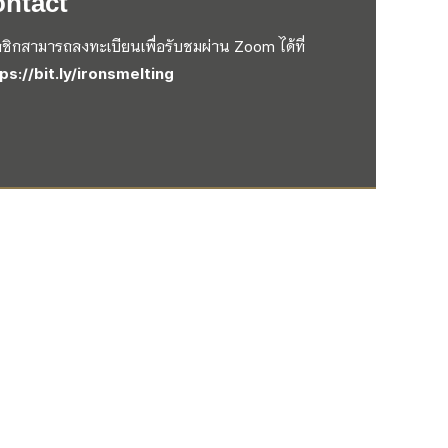
ontact
ชิกสามารถลงทะเบียนเพื่อรับชมผ่าน Zoom ได้ที่
ps://bit.ly/ironsmelting