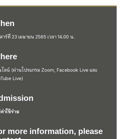
hen
เสาร์ที่ 23 เมษายน 2565 เวลา 14.00 น.
here
ไลน์ (ผ่านโปรแกรม Zoom, Facebook Live และ
Tube Live)
dmission
ีค่าใช้จ่าย
or more information, please