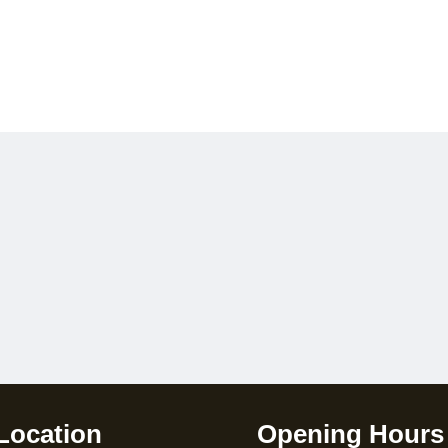
Location
Opening Hours