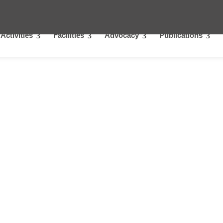
Activities
Facilities
Advocacy
Publications