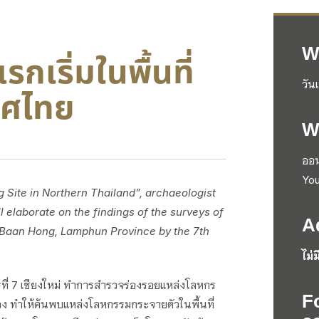
W
กเริ่มในพื้นที่
วัน
ทศไทย
W
ออน
You
ng Site in Northern Thailand”, archaeologist
elaborate on the findings of the surveys of
A
 – Baan Hong, Lamphun Province by the 7th
ไม่ม
ที่ 7 เชียงใหม่ ทำการสำรวจร่องรอยแหล่งโลหกร
F
ื่อง ทำให้ค้นพบแหล่งโลหกรรมกระจายตัวในพื้นที่