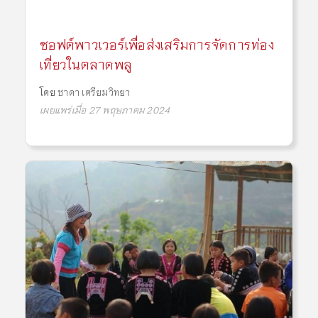
ซอฟต์พาวเวอร์เพื่อส่งเสริมการจัดการท่อง
เที่ยวในตลาดพลู
โดย
ชาดา เตรียมวิทยา
เผยแพร่เมื่อ 27 พฤษภาคม 2024