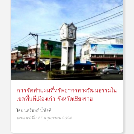
การจัดทำแผนที่ทรัพยากรทางวัฒนธรรมใน
เขตพื้นที่เมืองเก่า จังหวัดเชียงราย
โดย
นครินทร์ น้ำใจดี
เผยแพร่เมื่อ 27 พฤษภาคม 2024