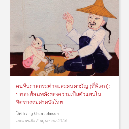
คนจีนขายกระต่ายและคนสามัญ (ที่พิเศษ):
บทสะท้อนพลังของความเป็นตัวแทนใน
จิตรกรรมฝาผนังไทย
โดย
Irving Chan Johnson
เผยแพร่เมื่อ 8 พฤษภาคม 2024