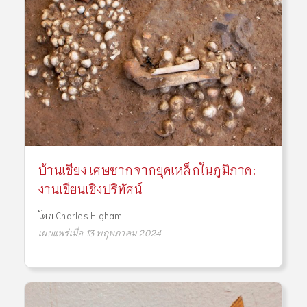
บ้านเชียง เศษซากจากยุคเหล็กในภูมิภาค:
งานเขียนเชิงปริทัศน์
โดย
Charles Higham
เผยแพร่เมื่อ 13 พฤษภาคม 2024