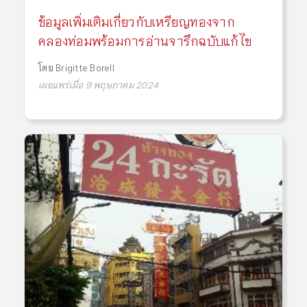
ข้อมูลเพิ่มเติมเกี่ยวกับเหรียญทองจาก
คลองท่อมพร้อมการอ่านจารึกฉบับแก้ไข
โดย
Brigitte Borell
เผยแพร่เมื่อ 9 พฤษภาคม 2024