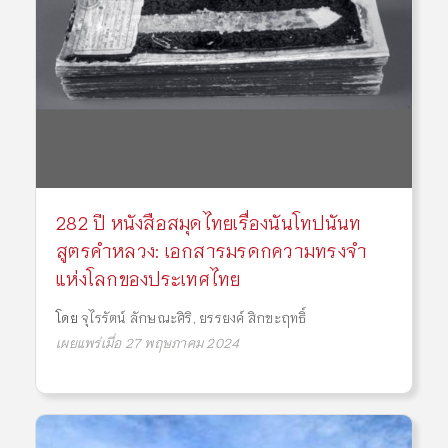
282 ปี หนังสือสมุดไทยเรื่องนันโทปนันท
สูตรคำหลวง: เอกสารมรดกความทรงจำ
แห่งโลกของประเทศไทย
โดย
จุไรรัตน์ ลักษณะศิริ
,
ยรรยงค์ สิกขะฤทธิ์
เผยแพร่เมื่อ 27 พฤษภาคม 2024