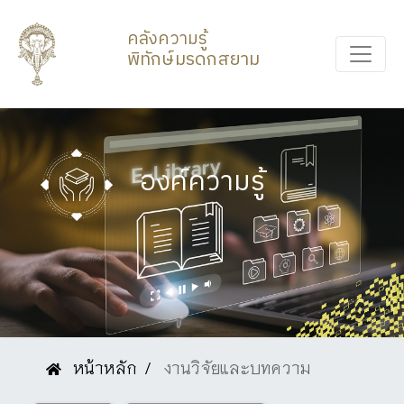
คลังความรู้
พิทักษ์มรดกสยาม
องค์ความรู้
หน้าหลัก
งานวิจัยและบทความ