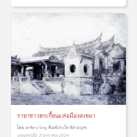
รายาชาวฮกเกี้ยนแห่งเมืองสงขลา
โดย
Jeffery Sng
,
พิมพ์ประไพ พิศาลบุตร
เผยแพร่เมื่อ 31 มกราคม 2024