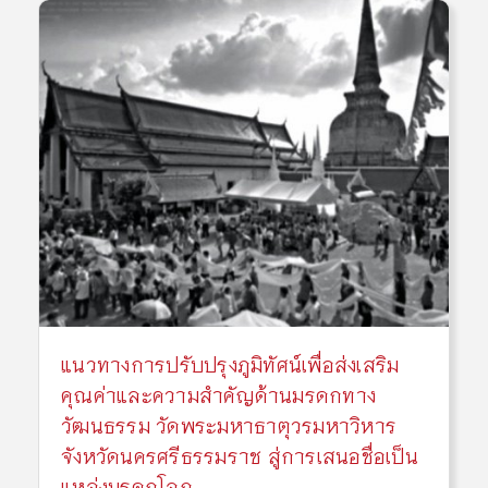
แนวทางการปรับปรุงภูมิทัศน์เพื่อส่งเสริม
คุณค่าและความสำคัญด้านมรดกทาง
วัฒนธรรม วัดพระมหาธาตุวรมหาวิหาร
จังหวัดนครศรีธรรมราช สู่การเสนอชื่อเป็น
แหล่งมรดกโลก