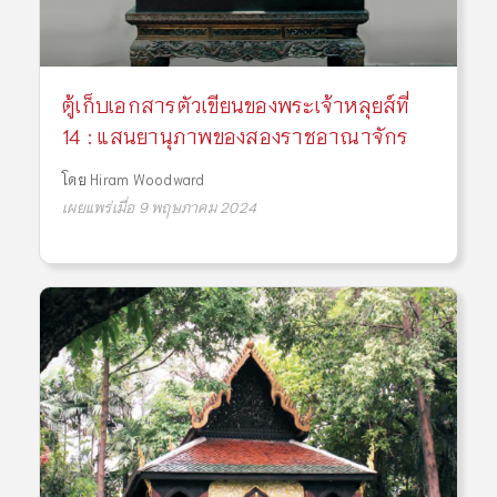
ตู้เก็บเอกสารตัวเขียนของพระเจ้าหลุยส์ที่
14 : แสนยานุภาพของสองราชอาณาจักร
โดย
Hiram Woodward
เผยแพร่เมื่อ 9 พฤษภาคม 2024