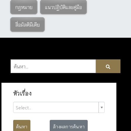
กฎหมาย
แนวปฏิบัติและคู่มือ
สื่อมัลติมีเดีย
หัวเรื่อง
Select..
ค้นหา
ล้างผลการค้นหา