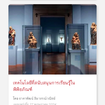
เทคโนโลยีที่สนับสนุนการเรียนรู้ใน
พิพิธภัณฑ์
โดย
ธาดาพัฒน์ ลิมาภรณ์วณิชย์
เผยแพร่เมื่อ 27 พฤษภาคม 2024