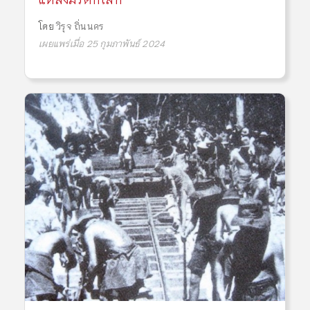
โดย
วิรุจ ถิ่นนคร
เผยแพร่เมื่อ 25 กุมภาพันธ์ 2024