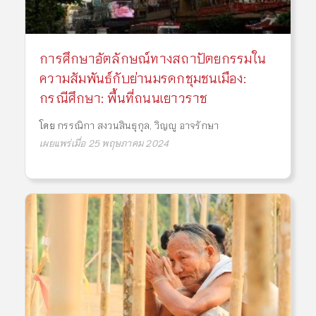
การศึกษาอัตลักษณ์ทางสถาปัตยกรรมใน
ความสัมพันธ์กับย่านมรดกชุมชนเมือง:
กรณีศึกษา: พื้นที่ถนนเยาวราช
โดย
กรรณิกา สงวนสินธุกุล
,
วิญญู อาจรักษา
เผยแพร่เมื่อ 25 พฤษภาคม 2024