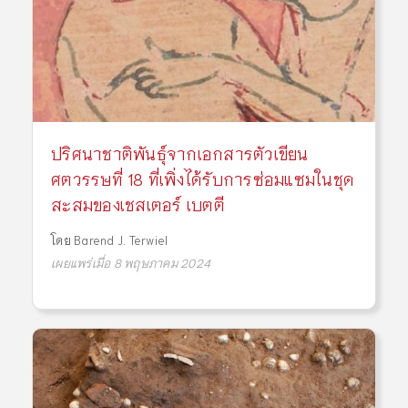
ปริศนาชาติพันธุ์จากเอกสารตัวเขียน
ศตวรรษที่ 18 ที่เพิ่งได้รับการซ่อมแซมในชุด
สะสมของเชสเตอร์ เบตตี
โดย
Barend J. Terwiel
เผยแพร่เมื่อ 8 พฤษภาคม 2024