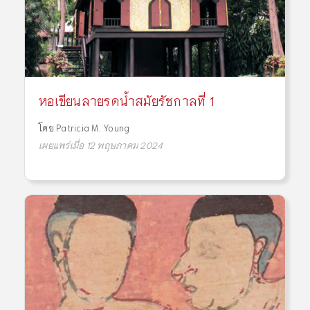
หอเขียนลายรดน้ำสมัยรัชกาลที่ 1
โดย
Patricia M. Young
เผยแพร่เมื่อ 12 พฤษภาคม 2024