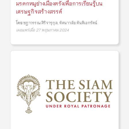
มรดกหมูย่างเมืองตรังเพื่อการเรียนรู้บน
เศรษฐกิจสร้างสรรค์
โดย
ชฎาวรรณ ศิริจารุกุล
,
ทัศนาวลัย ตันติเอกรัตน์
เผยแพร่เมื่อ 27 พฤษภาคม 2024