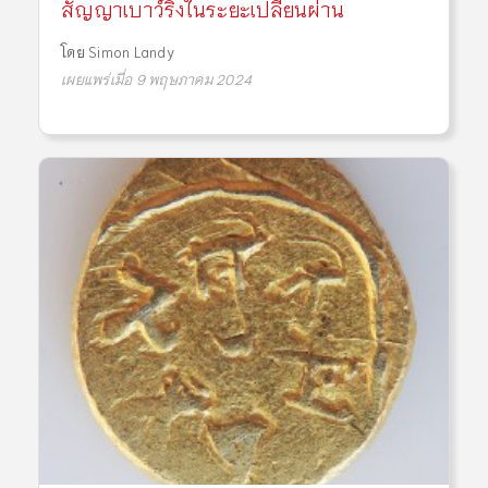
สัญญาเบาว์ริงในระยะเปลี่ยนผ่าน
โดย
Simon Landy
เผยแพร่เมื่อ 9 พฤษภาคม 2024