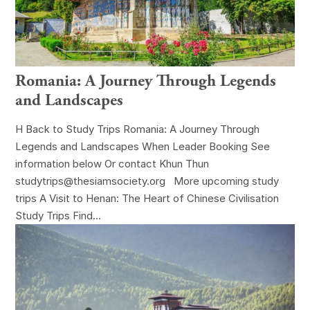
Romania: A Journey Through Legends
and Landscapes
H Back to Study Trips Romania: A Journey Through
Legends and Landscapes When Leader Booking See
information below Or contact Khun Thun
studytrips@thesiamsociety.org More upcoming study
trips A Visit to Henan: The Heart of Chinese Civilisation
Study Trips Find...