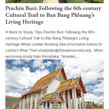
Prachin Buri: Following the 6th-century
Cultural Trail to Ban Bang Phluang’s
Living Heritage
H Back to Study Trips Prachin Buri: Following the 6th-
century Cultural Trail to Ban Bang Phluang’s Living
Heritage When Leader Booking See information below Or
contact Khun Thun studytrips@thesiamsociety.org More
upcoming study trips Karnataka: Temples,...