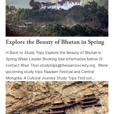
Explore the Beauty of Bhutan in Spring
H Back to Study Trips Explore the Beauty of Bhutan in
Spring When Leader Booking See information below Or
contact Khun Thun studytrips@thesiamsociety.org More
upcoming study trips Naadam Festival and Central
Mongolia: A Cultural Journey Study Trips Find out...