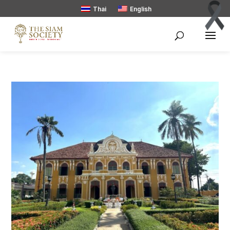
Thai
English