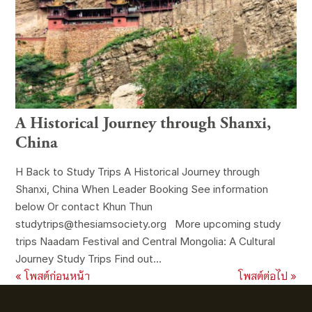
A Historical Journey through Shanxi,
China
H Back to Study Trips A Historical Journey through
Shanxi, China When Leader Booking See information
below Or contact Khun Thun
studytrips@thesiamsociety.org More upcoming study
trips Naadam Festival and Central Mongolia: A Cultural
Journey Study Trips Find out...
« โพสต์ก่อนหน้า
โพสต์ต่อไป »