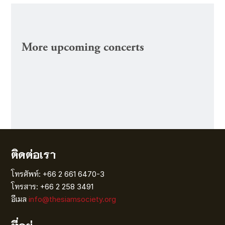
More upcoming concerts
ติดต่อเรา
โทรศัพท์: +66 2 661 6470-3
โทรสาร: +66 2 258 3491
อีเมล
info@thesiamsociety.org