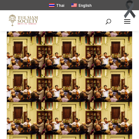
Thai
English