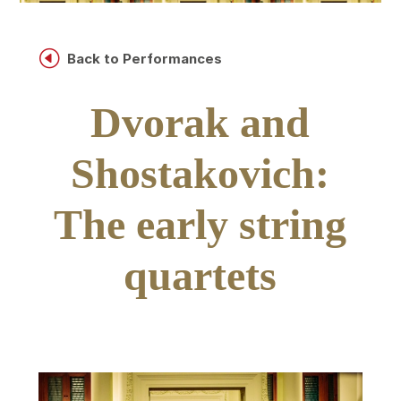
H
Back to Performances
Dvorak and
Shostakovich:
The early string
quartets