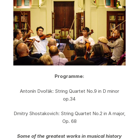
Programme:
Antonín Dvořák: String Quartet No.9 in D minor
op.34
Dmitry Shostakovich: String Quartet No.2 in A major,
Op. 68
Some of the greatest works in musical history