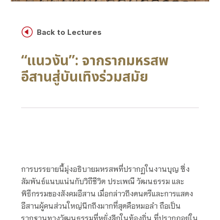
H
Back to Lectures
“แนวงัน”: จากรากมหรสพ
อีสานสู่บันเทิงร่วมสมัย
การบรรยายนี้มุ่งอธิบายมหรสพที่ปรากฏในงานบุญ ซึ่ง
สัมพันธ์แนบแน่นกับวิถีชีวิต ประเพณี วัฒนธรรม และ
พิธีกรรมของสังคมอีสาน เมื่อกล่าวถึงดนตรีและการแสดง
อีสานผู้คนส่วนใหญ่นึกถึงมากที่สุดคือหมอลำ ถือเป็น
รากฐานทางวัฒนธรรมที่หยั่งลึกในท้องถิ่น ที่ปรากฏอยู่ใน