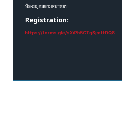
ห้องสมุดสยามสมาคมฯ
Registration:
https://forms.gle/sXiPh5CTqSjmttDQ8