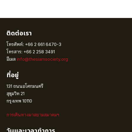
ติดต่อเรา
โทรศัพท์: +66 2 661 6470-3
โทรสาร: +66 2 258 3491
อีเมล
info@thesiamsociety.org
ที่อยู่
131 ถนนอโศกมนตรี
สุขุมวิท 21
กรุงเทพ 10110
การเดินทางมาสยามสมาคมฯ
วันและเวลาทำการ