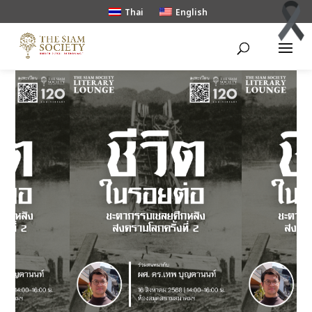
Thai
English