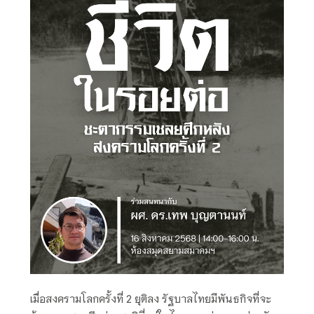
เมื่อสงครามโลกครั้งที่ 2 ยุติลง รัฐบาลไทยมีพันธกิจที่จะ