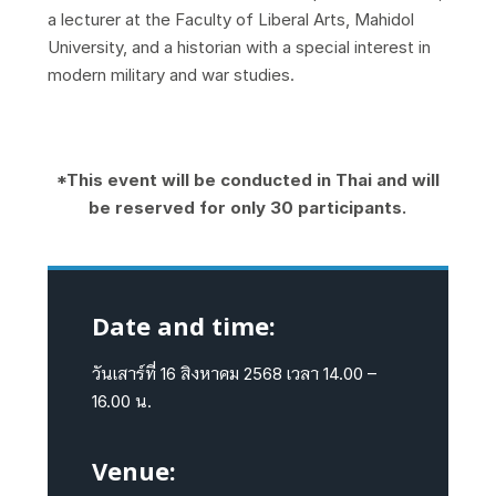
a lecturer at the Faculty of Liberal Arts, Mahidol
University, and a historian with a special interest in
modern military and war studies.
*This event will be conducted in Thai and will
be reserved for only 30 participants.
Date and time:
วันเสาร์ที่ 16 สิงหาคม 2568 เวลา 14.00 –
16.00 น.
Venue: