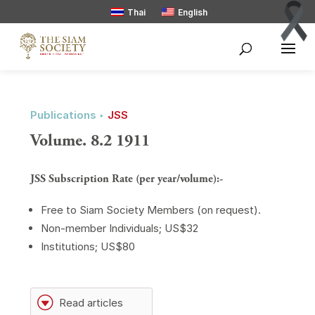
Thai
English
Publications ‣
JSS
Volume. 8.2 1911
JSS Subscription Rate (per year/volume):-
Free to Siam Society Members (on request).
Non-member Individuals; US$32
Institutions; US$80
G
Read articles