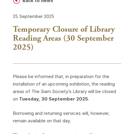
H
Back to news
25 September 2025
Temporary Closure of Library
Reading Areas (30 September
2025)
Please be informed that, in preparation for the
installation of an upcoming exhibition, the reading
areas of The Siam Society’s Library will be closed
on
Tuesday, 30 September 2025
.
Borrowing and returning services will, however,
remain available on that day.