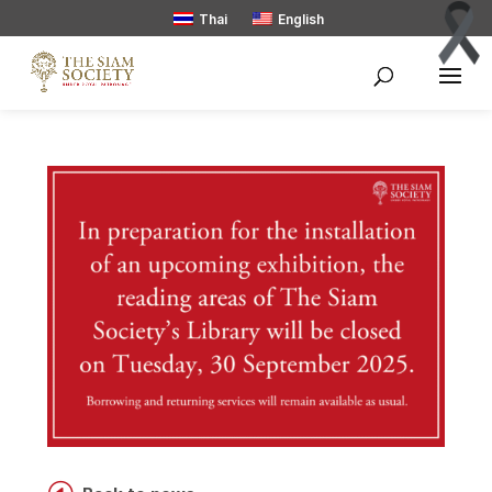
Thai
English