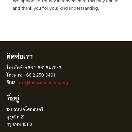
We apologise for any inconvenience this may cause
and thank you for your kind understanding.
ติดต่อเรา
โทรศัพท์: +66 2 661 6470-3
โทรสาร: +66 2 258 3491
อีเมล
info@thesiamsociety.org
ที่อยู่
131 ถนนอโศกมนตรี
สุขุมวิท 21
กรุงเทพ 10110