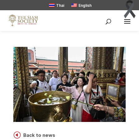
Thai
English
H
Back to news