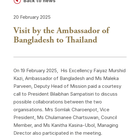
H
Back to news
20 February 2025
Visit by the Ambassador of
Bangladesh to Thailand
On 19 February 2025, His Excellency Faiyaz Murshid
Kazi, Ambassador of Bangladesh and Ms Maleka
Parveen, Deputy Head of Mission paid a courtesy
call to President Bilaibhan Sampatisiri to discuss
possible collaborations between the two
organisations. Mrs Somlak Charoenpot, Vice
President, Ms Chulamanee Chartsuwan, Council
Member, and Ms Kanitha Kasina-Ubol, Managing
Director also participated in the meeting.