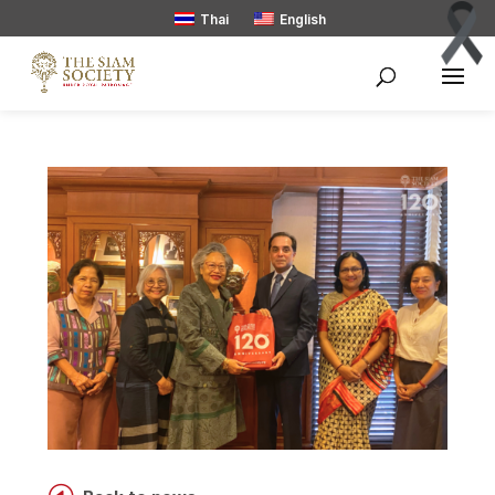
Thai
English