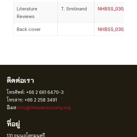
Literature
T. Smitinand
NHBSS_030_1m_Smi
Reviews
Back cover
NHBSS_030_1n_Ba
ติดต่อเรา
โทรศัพท์: +66 2 661 6470-3
โทรสาร: +66 2 258 3491
อีเมล
info@thesiamsociety.org
ที่อยู่
131 ถนนอโศกมนตรี