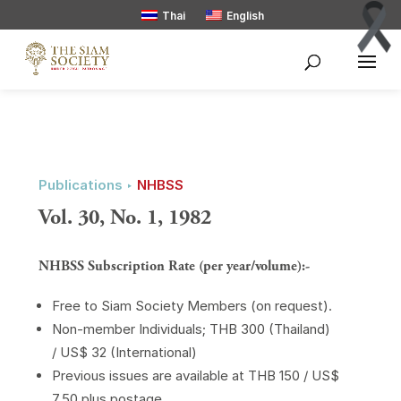
Thai
English
Publications ‣
NHBSS
Vol. 30, No. 1, 1982
NHBSS Subscription Rate (per year/volume):-
Free to Siam Society Members (on request).
Non-member Individuals; THB 300 (Thailand)
/ US$ 32 (International)
Previous issues are available at THB 150 / US$
7.50 plus postage.