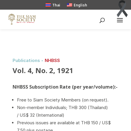
Thai
English
Publications ‣
NHBSS
Vol. 4, No. 2, 1921
NHBSS Subscription Rate (per year/volume):-
Free to Siam Society Members (on request).
Non-member Individuals; THB 300 (Thailand)
/ US$ 32 (International)
Previous issues are available at THB 150 / US$
7.50 plus postage.