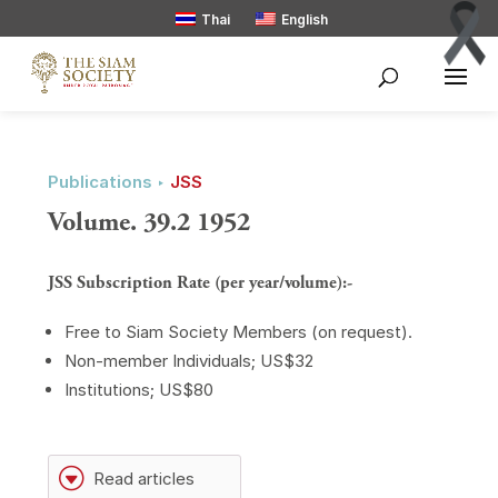
Thai
English
Publications ‣
JSS
Volume. 39.2 1952
JSS Subscription Rate (per year/volume):-
Free to Siam Society Members (on request).
Non-member Individuals; US$32
Institutions; US$80
G
Read articles