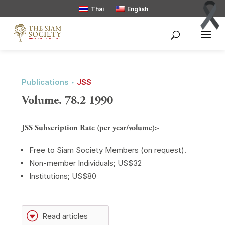
Thai
English
Publications ‣
JSS
Volume. 78.2 1990
JSS Subscription Rate (per year/volume):-
Free to Siam Society Members (on request).
Non-member Individuals; US$32
Institutions; US$80
G
Read articles